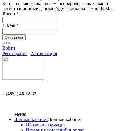
Контрольная строка для смены пароля, а также ваши
регистрационные данные будут высланы вам по E-Mail.
Логин
*
E-Mail
*
или
Войти
Регистрация
|
Авторизация
8 (4852) 46-52-32
Меню
Личный кабинет
Личный кабинет
Общая информация
История начислений и оплат