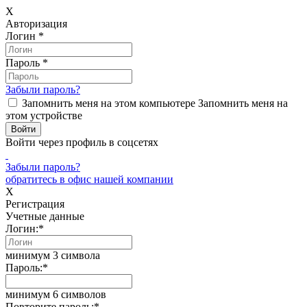
X
Авторизация
Логин
*
Пароль
*
Забыли пароль?
Запомнить меня на этом компьютере
Запомнить меня на
этом устройстве
Войти через профиль в соцсетях
Забыли пароль?
обратитесь в офис нашей компании
X
Регистрация
Учетные данные
Логин:
*
минимум 3 символа
Пароль:
*
минимум 6 символов
Повторите пароль:
*